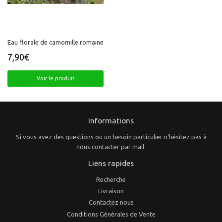
Eau florale de camomille romaine
7,90€
Prix
7,90€
régulier
Voir le produit
Informations
Si vous avez des questions ou un besoin particulier n'hésitez pas à
nous contacter par mail.
Liens rapides
Recherche
Livraison
Contactez nous
Conditions Générales de Vente