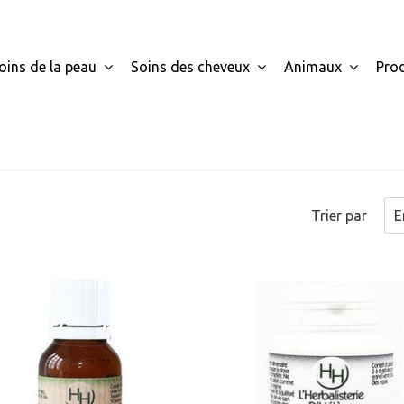
oins de la peau
Soins des cheveux
Animaux
Pro
Trier par