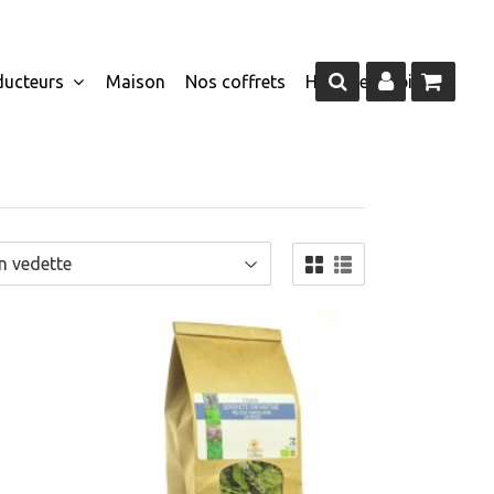
ducteurs
Maison
Nos coffrets
Homme
Epicerie