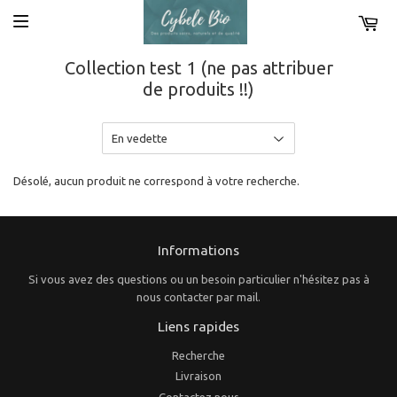
Collection test 1 (ne pas attribuer
de produits !!)
Désolé, aucun produit ne correspond à votre recherche.
Informations
Si vous avez des questions ou un besoin particulier n'hésitez pas à
nous contacter par mail.
Liens rapides
Recherche
Livraison
Contactez nous