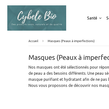
Santé
S
›
Masques (Peaux à imperfections)
Accueil
Masques (Peaux à imperfec
Nos masques ont été sélectionnés pour répond
de peau a des besoins différents. Une peau s
masque purifiant et hydratant afin de ne pas l
Nous vous proposons de découvrir nos masque