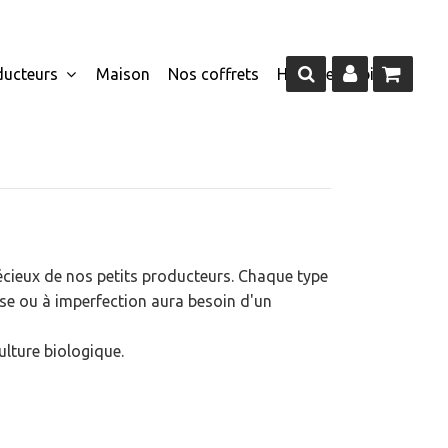
ducteurs
Maison
Nos coffrets
Homme
Epicerie
cieux de nos petits producteurs. Chaque type
se ou à imperfection aura besoin d'un
iculture biologique.