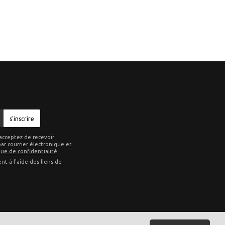
s'inscrire
acceptez de recevoir
ar courrier électronique et
que de confidentialité
.
t à l'aide des liens de