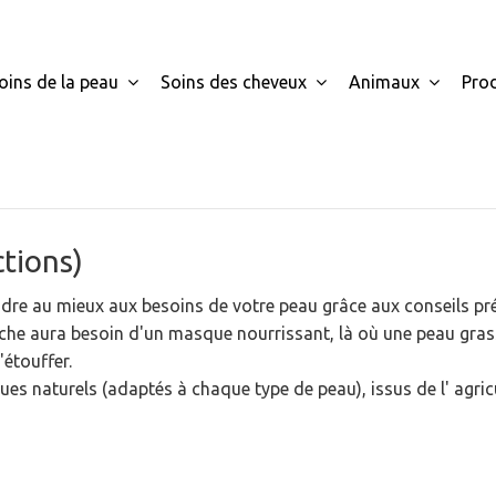
oins de la peau
Soins des cheveux
Animaux
Pro
tions)
re au mieux aux besoins de votre peau grâce aux conseils pré
èche aura besoin d'un masque nourrissant, là où une peau gras
'étouffer.
s naturels (adaptés à chaque type de peau), issus de l' agr