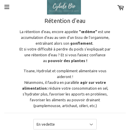
Rétention d'eau
La rétention d'eau, encore appelée
"œdème"
est une
accumulation d'eau au sein d'un tissu de l'organisme,
entraînant alors son
gonflement
.
Et si votre difficulté à perdre du poids s’expliquait par
une rétention d’eau ?
Et si vous faisiez confiance
au
pouvoir des plantes
!
Tisane, Hydrolat et complément alimentaire vous
aideront !
Néanmoins, il faudra en parallèle
agir sur votre
alimentation:
réduire votre
consommation en sel,
s'hydrater plus, favoriser les apports en protéines,
favoriser les aliments au pouvoir drainant
(pamplemousse, artichaut, céleri, etc.)