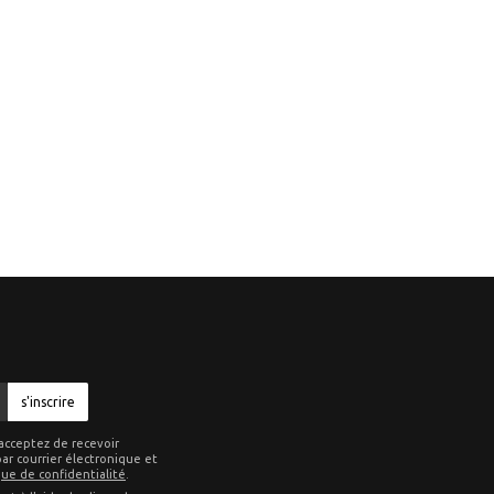
s'inscrire
acceptez de recevoir
ar courrier électronique et
que de confidentialité
.