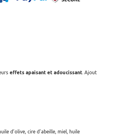
eurs
effets apaisant et adoucissant
. Ajout
 d’olive, cire d’abeille, miel, huile