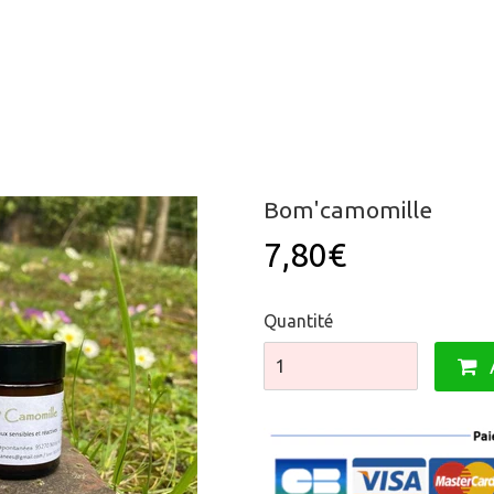
Bom'camomille
7,80€
Quantité