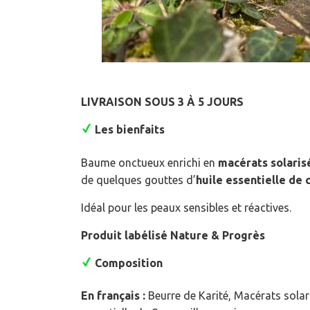
LIVRAISON SOUS 3 À 5 JOURS
Les bienfaits
Baume onctueux enrichi en
macérats solaris
de quelques gouttes d’
huile essentielle de
Idéal pour les peaux sensibles et réactives.
Produit labélisé Nature & Progrès
Composition
En français :
Beurre de Karité, Macérats solari