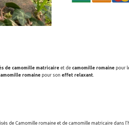
és de camomille matricaire
et de
camomille romaine
pour l
 camomille romaine
pour son
effet relaxant
.
sés de Camomille romaine et de camomille matricaire dans l’huile