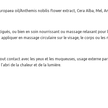
ropaea oil/Anthemis nobilis flower extract, Cera Alba, Mel, An
atigués, ou bien en soin nourrissant ou massage relaxant pour le
appliquer en massage circulaire sur le visage, le corps ou les 
tout contact avec les yeux et les muqueuses, usage externe par
’abri de la chaleur et de la lumière.