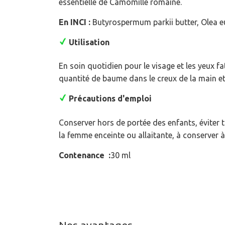
essentielle de Camomille romaine.
En INCI :
Butyrospermum parkii butter, Olea eu
Utilisation
En soin quotidien pour le visage et les yeux f
quantité de baume dans le creux de la main et 
Précautions d'emploi
Conserver hors de portée des enfants, éviter 
la femme enceinte ou allaitante, à conserver à l
Contenance :
30 ml
Nos avantages