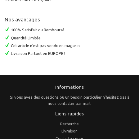
Nos avantages
100% Satisfait ou Remboursé
Quantité Limitée
Cet article n'est pas vendu en magasin
Livraison Partout en EUROPE !
Informations
Si vous avez des questions ou un besoin particulier n'hésitez pas à
nous contacter par mail.
Liens rapides
Recherche
Livraison
Contactez nous