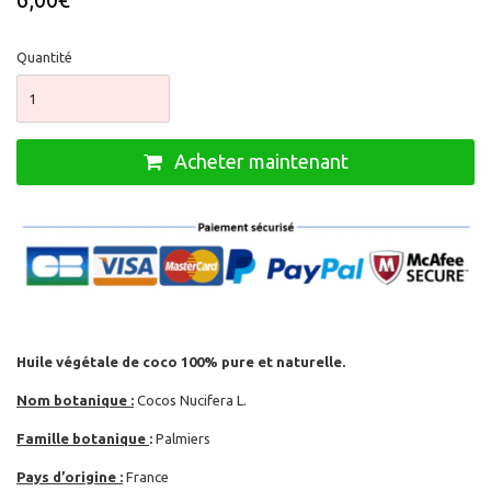
Quantité
Acheter maintenant
Huile végétale de coco
100% pure et naturelle.
Nom botanique :
Cocos Nucifera L.
Famille botanique
:
Palmiers
Pays d’origine :
France