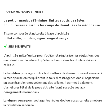
LIVRAISON SOUS 5 JOURS
La potion magique féminine : fini les soucis de règles
douloureuses ainsi que les coups de chaud liés à la ménopause !
Tisane composée et naturelle à base d’
achillée
millefeuille
,
houblon
,
vigne rouge
et
sauge.
SES BIENFAITS :
L'achillée millefeuille
pour faciliter et régulariser les règles lors des
menstruations. Le lutéolol qu'elle contient calme les douleurs liées à
celles-ci.
Le
houblon
pour
agir contre les bouffées de chaleur pouvant survenir à
la ménopause en rééquilibrant le taux d’œstrogènes dans l’organisme.
En accélérant le renouvellement des cellules, il permet également
d’améliorer l’état de la peau et traite l’acné rosacée liée aux
dérèglements hormonaux.
La
vigne rouge
pour soulager les règles douloureuses car elle améliore
la circulation sanguine.