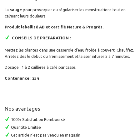
La
sauge
pour
provoquer ou régulariser les menstruations tout en
calmant leurs douleurs.
Produit labellisé AB et certifié Nature & Progrès.
CONSEILS DE PREPARATION :
Mettez les plantes dans une casserole d'eau froide à couvert. Chauffez.
Arrêtez dès le début du frémissement et laisser infuser 5 à 7 minutes.
Dosage : 1 à 2 cuillères à café par tasse.
Contenance : 25g
Nos avantages
100% Satisfait ou Remboursé
Quantité Limitée
Cet article n'est pas vendu en magasin