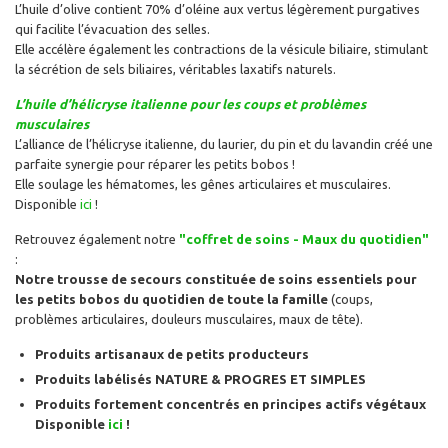
L’huile d’olive contient 70% d’oléine aux vertus légèrement purgatives
qui facilite l’évacuation des selles.
Elle accélère également les contractions de la vésicule biliaire, stimulant
la sécrétion de sels biliaires, véritables laxatifs naturels.
L’huile d’hélicryse italienne pour les coups et problèmes
musculaires
L’alliance de l’hélicryse italienne, du laurier, du pin et du lavandin créé une
parfaite synergie pour réparer les petits bobos !
Elle soulage les hématomes, les gênes articulaires et musculaires.
Disponible
ici
!
Retrouvez également notre
"coffret de soins - Maux du quotidien"
:
Notre trousse de secours constituée de soins essentiels pour
les petits bobos du quotidien de toute la famille
(coups,
problèmes articulaires, douleurs musculaires, maux de tête).
Produits artisanaux de petits producteurs
Produits labélisés NATURE & PROGRES ET SIMPLES
Produits fortement concentrés en principes actifs végétaux
Disponible
ici
!