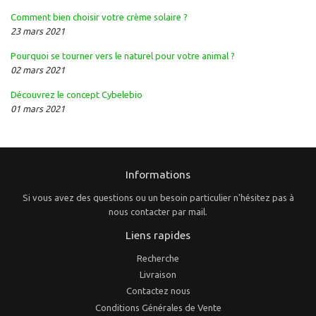
Comment bien choisir votre crème solaire ?
23 mars 2021
Pourquoi se tourner vers le naturel pour votre animal ?
02 mars 2021
Découvrez le concept Cybelebio
01 mars 2021
Informations
Si vous avez des questions ou un besoin particulier n'hésitez pas à
nous contacter par mail.
Liens rapides
Recherche
Livraison
Contactez nous
Conditions Générales de Vente