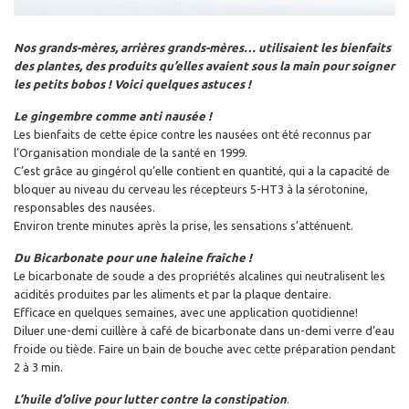
Nos grands-mères, arrières grands-mères… utilisaient les bienfaits
des plantes, des produits qu’elles avaient sous la main pour soigner
les petits bobos ! Voici quelques astuces !
Le gingembre comme anti nausée !
Les bienfaits de cette épice contre les nausées ont été reconnus par
l’Organisation mondiale de la santé en 1999.
C’est grâce au gingérol qu’elle contient en quantité, qui a la capacité de
bloquer au niveau du cerveau les récepteurs 5-HT3 à la sérotonine,
responsables des nausées.
Environ trente minutes après la prise, les sensations s’atténuent.
Du Bicarbonate pour une haleine fraîche !
Le bicarbonate de soude a des propriétés alcalines qui neutralisent les
acidités produites par les aliments et par la plaque dentaire.
Efficace en quelques semaines, avec une application quotidienne!
Diluer une-demi cuillère à café de bicarbonate dans un-demi verre d’eau
froide ou tiède. Faire un bain de bouche avec cette préparation pendant
2 à 3 min.
L’huile d’olive pour lutter contre la constipation
.