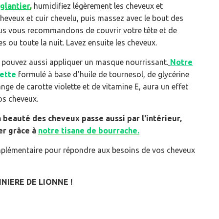
glantier
,
humidifiez légèrement les cheveux et
cheveux et cuir chevelu, puis massez avec le bout des
nous vous recommandons de couvrir votre tête et de
es ou toute la nuit. Lavez ensuite les cheveux.
us pouvez aussi appliquer un masque nourrissant.
Notre
lette
formulé à base d'huile de tournesol, de glycérine
ge de carotte violette et de vitamine E, aura un effet
os cheveux.
a beauté des cheveux passe aussi par l'intérieur,
er grâce à
notre tisane de bourrache.
plémentaire pour répondre aux besoins de vos cheveux
NIERE DE LIONNE !