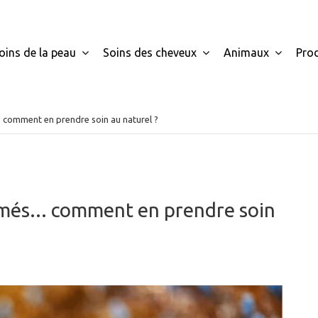
oins de la peau
Soins des cheveux
Animaux
Pro
.. comment en prendre soin au naturel ?
bimés... comment en prendre soin