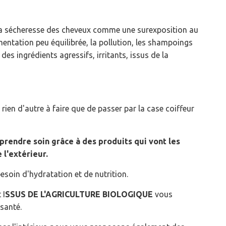
e la sécheresse des cheveux comme une surexposition au
imentation peu équilibrée, la pollution, les shampoings
s ingrédients agressifs, irritants, issus de la
 rien d'autre à faire que de passer par la case coiffeur
 prendre soin grâce à des produits qui vont les
e l'extérieur.
esoin d'hydratation et de nutrition.
 I
SSUS DE L'AGRICULTURE BIOLOGIQUE
vous
 santé.