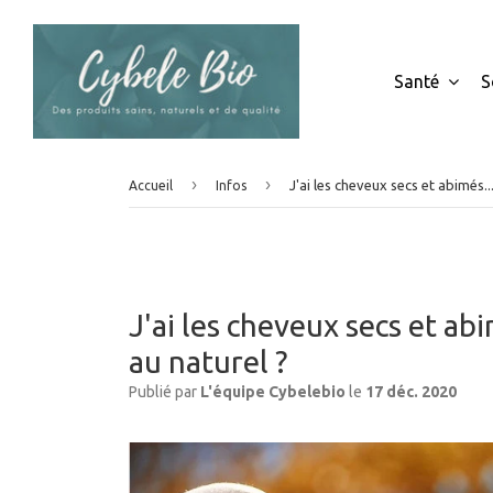
Santé
S
›
›
J'ai les cheveux secs et abimés.
Accueil
Infos
J'ai les cheveux secs et a
au naturel ?
Publié par
L'équipe Cybelebio
le
17 déc. 2020