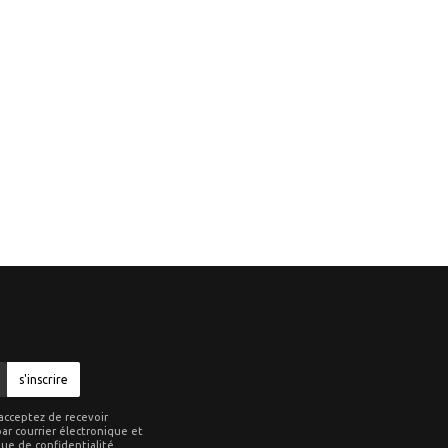
s'inscrire
acceptez de recevoir
ar courrier électronique et
que de confidentialité
.