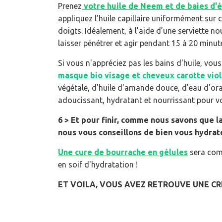
Prenez
votre huile de Neem et de baies d'é
appliquez l’huile capillaire uniformément sur 
doigts. Idéalement, à l’aide d’une serviette 
laisser pénétrer et agir pendant 15 à 20 minut
Si vous n'appréciez pas les bains d'huile, vo
masque bio visage et cheveux carotte vio
végétale, d'huile d'amande douce, d'eau d'oran
adoucissant, hydratant et nourrissant pour v
6 > Et pour finir, comme nous savons que l
nous vous conseillons de bien vous hydrat
Une cure de bourrache en gélules
sera com
en soif d'hydratation !
ET VOILA, VOUS AVEZ RETROUVE UNE CRI