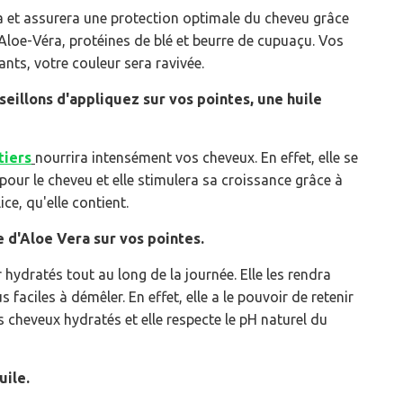
a et assurera une protection optimale du cheveu grâce
 Aloe-Véra, protéines de blé et beurre de cupuaçu. Vos
ants, votre couleur sera ravivée.
seillons d'appliquez sur vos pointes, une huile
tiers
nourrira intensément vos cheveux. En effet, elle se
 pour le cheveu et elle stimulera sa croissance grâce à
lice, qu'elle contient.
e d'Aloe Vera sur vos pointes.
hydratés tout au long de la journée. Elle les rendra
 faciles à démêler. En effet, elle a
le pouvoir de retenir
es cheveux hydratés et elle respecte le pH naturel du
uile.