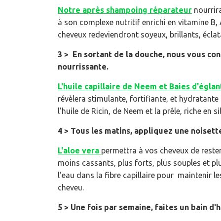
Notre après shampoing réparateur
nourrir
à son complexe nutritif enrichi en vitamine B,
cheveux redeviendront soyeux, brillants, éclat
3 > En sortant de la douche, nous vous con
nourrissante.
L'huile capillaire de Neem et Baies d'églan
révèlera stimulante, fortifiante, et hydratante
l'huile de Ricin, de Neem et la prêle, riche en si
4 > Tous les matins, appliquez une noisett
L'aloe vera
permettra à vos cheveux de rester 
moins cassants, plus forts, plus souples et plus
l'eau dans la fibre capillaire pour maintenir l
cheveu.
5 > Une fois par semaine, faites un bain d'h